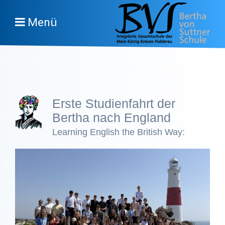
Menü
Erste Studienfahrt der
Bertha nach England
Learning English the British Way: