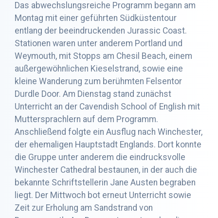
Das abwechslungsreiche Programm begann am
Montag mit einer geführten Südküstentour
entlang der beeindruckenden Jurassic Coast.
Stationen waren unter anderem Portland und
Weymouth, mit Stopps am Chesil Beach, einem
außergewöhnlichen Kieselstrand, sowie eine
kleine Wanderung zum berühmten Felsentor
Durdle Door. Am Dienstag stand zunächst
Unterricht an der Cavendish School of English mit
Muttersprachlern auf dem Programm.
Anschließend folgte ein Ausflug nach Winchester,
der ehemaligen Hauptstadt Englands. Dort konnte
die Gruppe unter anderem die eindrucksvolle
Winchester Cathedral bestaunen, in der auch die
bekannte Schriftstellerin Jane Austen begraben
liegt. Der Mittwoch bot erneut Unterricht sowie
Zeit zur Erholung am Sandstrand von