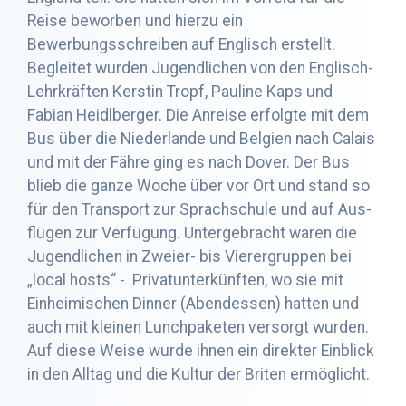
Reise beworben und hierzu ein
Bewerbungsschreiben auf Englisch erstellt.
Begleitet wurden Jugendlichen von den Englisch-
Lehrkräften Kerstin Tropf, Pauline Kaps und
Fabian Heidlberger. Die Anreise erfolgte mit dem
Bus über die Niederlande und Belgien nach Calais
und mit der Fähre ging es nach Dover. Der Bus
blieb die ganze Woche über vor Ort und stand so
für den Transport zur Sprachschule und auf Aus-
flügen zur Verfügung. Untergebracht waren die
Jugendlichen in Zweier- bis Vierergruppen bei
„local hosts“ - Privatunterkünften, wo sie mit
Einheimischen Dinner (Abendessen) hatten und
auch mit kleinen Lunchpaketen versorgt wurden.
Auf diese Weise wurde ihnen ein direkter Einblick
in den Alltag und die Kultur der Briten ermöglicht.